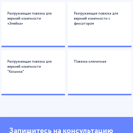
Разгружающая повязка для
Разгружающая повязка для
верхней конечности
верхней конечности с
«Змейка»
фиксатором
Разгружающая повязка для
Повязка ключичная
верхней конечности
"Косынка"
Запишитесь
на консультацию