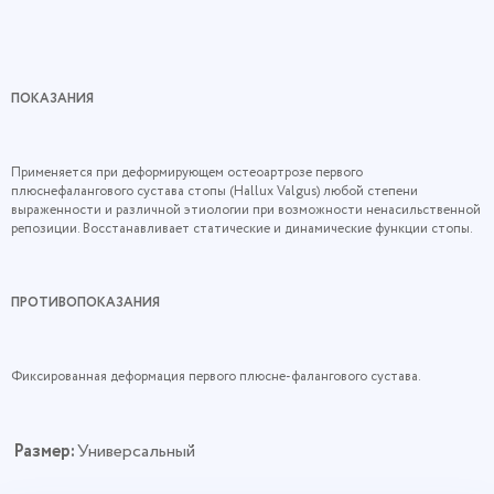
ПОКАЗАНИЯ
Применяется при деформирующем остеоартрозе первого
плюснефалангового сустава стопы (Hallux Valgus) любой степени
выраженности и различной этиологии при возможности ненасильственной
репозиции. Восстанавливает статические и динамические функции стопы.
ПРОТИВОПОКАЗАНИЯ
Фиксированная деформация первого плюсне-фалангового сустава.
Размер:
Универсальный