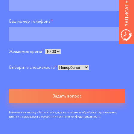
Ваш номер телефона
*
Желаемое время
*
Выберите специалиста
*
Задать вопрос
Нажимая на кнопку «Записаться», я даю согласие на обработку персональных
данных и соглашаюсь c условиями
политики конфиденциальности
.