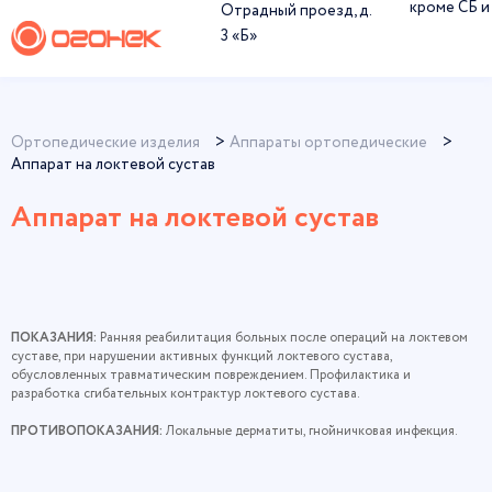
кроме СБ и
Отрадный проезд, д.
3 «Б»
Ортопедические изделия
Аппараты ортопедические
Аппарат на локтевой сустав
Аппарат на локтевой сустав
ПОКАЗАНИЯ:
Ранняя реабилитация больных после операций на локтевом
суставе, при нарушении активных функций локтевого сустава,
обусловленных травматическим повреждением. Профилактика и
разработка сгибательных контрактур локтевого сустава.
ПРОТИВОПОКАЗАНИЯ:
Локальные дерматиты, гнойничковая инфекция.